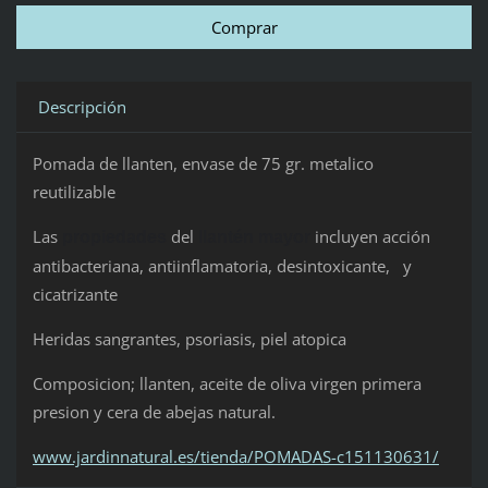
Descripción
Pomada de llanten, envase de 75 gr. metalico
reutilizable
Las
del
incluyen acción
propiedades
llantén mayor
antibacteriana, antiinflamatoria, desintoxicante, y
cicatrizante
Heridas sangrantes, psoriasis, piel atopica
Composicion; llanten, aceite de oliva virgen primera
presion y cera de abejas natural.
www.jardinnatural.es/tienda/POMADAS-c151130631/