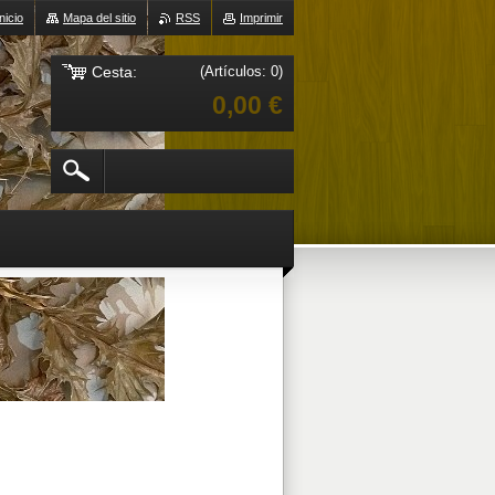
Inicio
Mapa del sitio
RSS
Imprimir
Cesta:
(Artículos: 0)
0,00 €