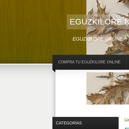
EGUZKILORE 
EGUZKILORE ONLINE
COMPRA TU EGUZKILORE ONLINE
Com
CATEGORÍAS