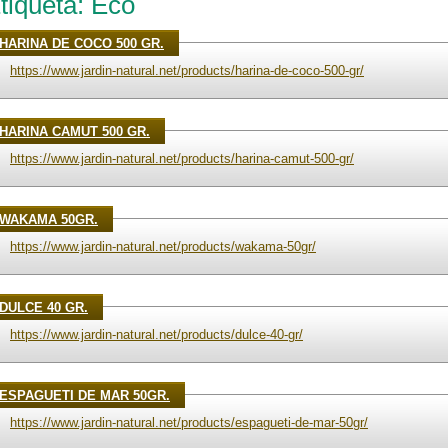
tiqueta: Eco
HARINA DE COCO 500 GR.
https://www.jardin-natural.net/products/harina-de-coco-500-gr/
HARINA CAMUT 500 GR.
https://www.jardin-natural.net/products/harina-camut-500-gr/
WAKAMA 50GR.
https://www.jardin-natural.net/products/wakama-50gr/
DULCE 40 GR.
https://www.jardin-natural.net/products/dulce-40-gr/
ESPAGUETI DE MAR 50GR.
https://www.jardin-natural.net/products/espagueti-de-mar-50gr/