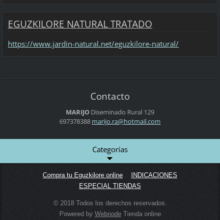
EGUZKILORE NATURAL TRATADO
https://www.jardin-natural.net/eguzkilore-natural/
Contacto
MARIJO
Diseminado Rural 129
697378388
marijo.r
a@hotmai
l.com
Categorías
Compra tu Eguzkilore online
INDICACIONES
ESPECIAL TIENDAS
© 2018 Todos los derechos reservados.
Powered by
Webnode
Tienda online